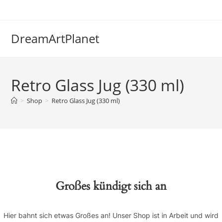
Zum
Inhalt
springen
DreamArtPlanet
Retro Glass Jug (330 ml)
>
Shop
>
Retro Glass Jug (330 ml)
Großes kündigt sich an
Hier bahnt sich etwas Großes an! Unser Shop ist in Arbeit und wird